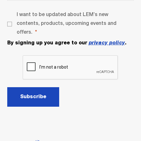
I want to be updated about LEM’s new
contents, products, upcoming events and
offers.
By signing up you agree to our
privacy policy
.
Subscribe