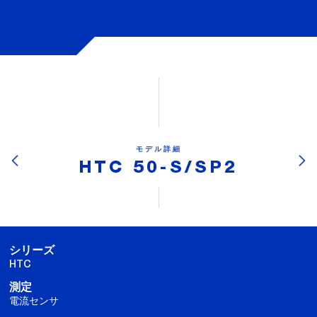
モデル詳細
HTC 50-S/SP2
シリーズ
HTC
測定
電流センサ