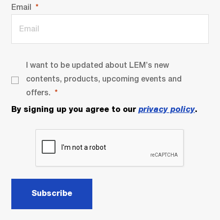
Email
I want to be updated about LEM’s new
contents, products, upcoming events and
offers.
By signing up you agree to our
privacy policy
.
Subscribe