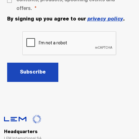
offers.
By signing up you agree to our
privacy policy
.
Subscribe
Headquarters
LEM International SA