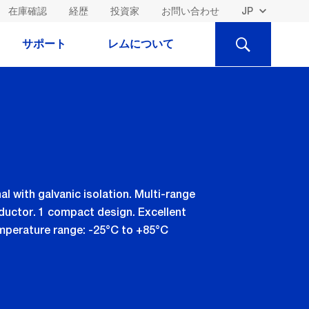
在庫確認
経歴
投資家
お問い合わせ
検
サポート
レムについて
索
l with galvanic isolation. Multi-range
ductor. 1 compact design. Excellent
emperature range: -25°C to +85°C