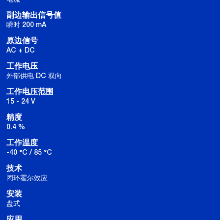
副边输出信号值
瞬时 200 mA
原边信号
AC + DC
工作电压
外部供电 DC 双向
工作电压范围
15 - 24 V
精度
0.4 %
工作温度
-40 °C / 85 °C
技术
闭环霍尔效应
安装
盘式
应用