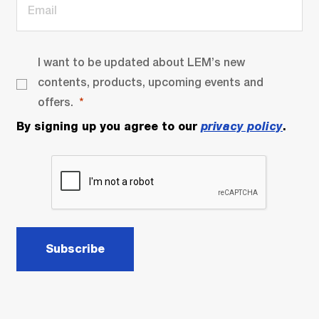
I want to be updated about LEM’s new
contents, products, upcoming events and
offers.
By signing up you agree to our
privacy policy
.
Subscribe