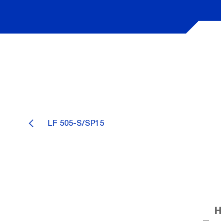
LF 505-S/SP15
H