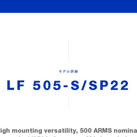
モデル詳細
LF 505-S/SP22
igh mounting versatility, 500 ARMS nomina