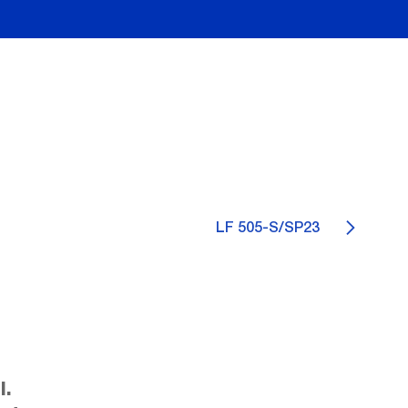
LF 505-S/SP23
l.