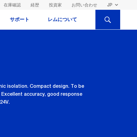
在庫確認
経歴
投資家
お問い合わせ
検
サポート
レムについて
索
nic isolation. Compact design. To be
. Excellent accuracy, good response
 24V.