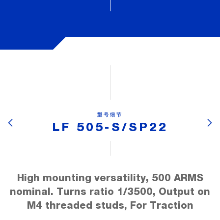
型号细节
LF 505-S/SP22
High mounting versatility, 500 ARMS
nominal. Turns ratio 1/3500, Output on
M4 threaded studs, For Traction