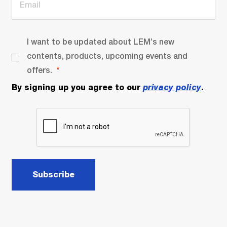
I want to be updated about LEM’s new
contents, products, upcoming events and
offers.
By signing up you agree to our
privacy policy
.
Subscribe