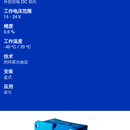
外部供电 DC 双向
工作电压范围
15 - 24 V
精度
0.6 %
工作温度
-40 °C / 70 °C
技术
闭环霍尔效应
安装
盘式
应用
牵引