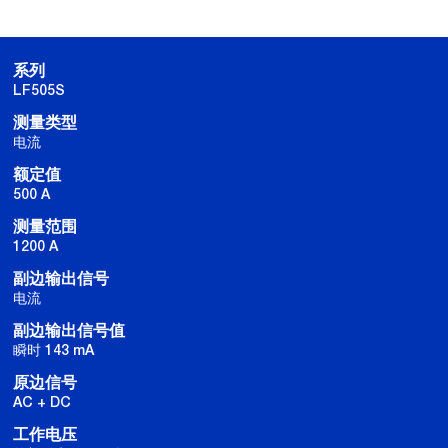
系列
LF505S
测量类型
电流
额定值
500 A
测量范围
1200 A
副边输出信号
电流
副边输出信号值
瞬时 143 mA
原边信号
AC + DC
工作电压