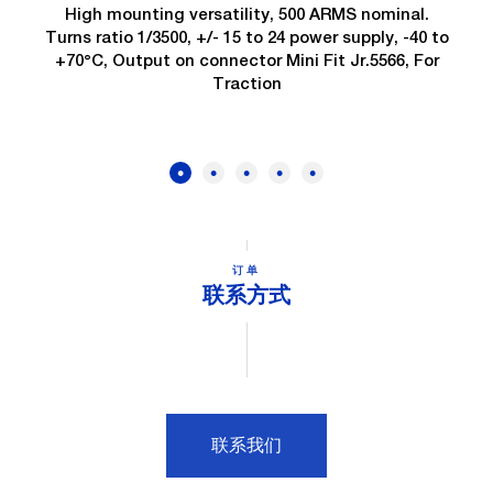
High mounting versatility, 500 ARMS nominal.
Turns ratio 1/3500, +/- 15 to 24 power supply, -40 to
+70°C, Output on connector Mini Fit Jr.5566, For
Traction
订单
联系方式
联系我们