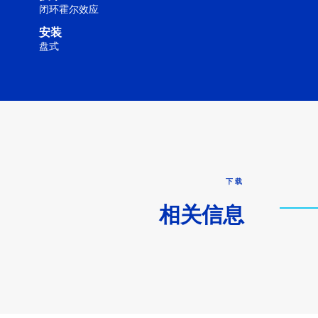
闭环霍尔效应
安装
盘式
下载
相关信息