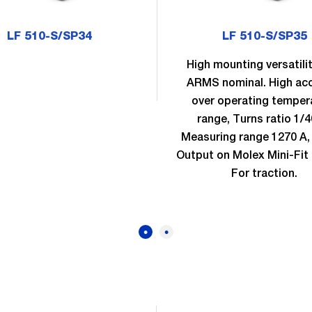
LF 510-S/SP34
LF 510-S/SP35
High mounting versatilit
ARMS nominal. High ac
over operating temper
range, Turns ratio 1/4
Measuring range 1270 A, 
Output on Molex Mini-Fit 
For traction.