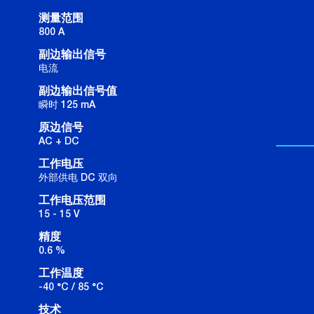
测量范围
800 A
副边输出信号
电流
副边输出信号值
瞬时 125 mA
原边信号
AC + DC
工作电压
外部供电 DC 双向
工作电压范围
15 - 15 V
精度
0.6 %
工作温度
-40 °C / 85 °C
技术