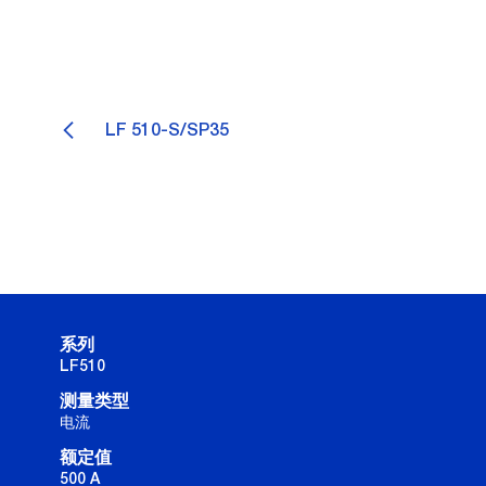
LF 510-S/SP35
系列
LF510
测量类型
电流
额定值
500 A