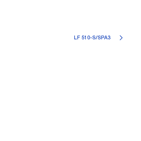
LF 510-S/SPA3