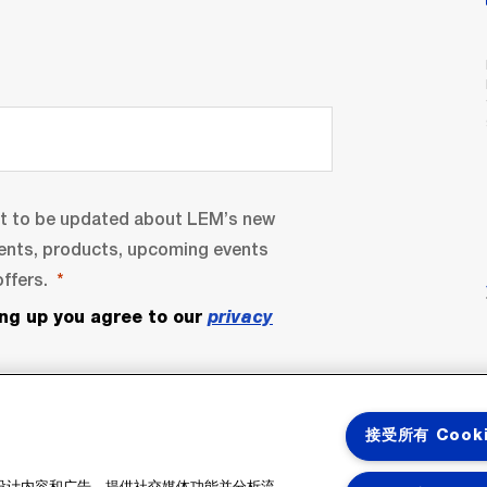
nt to be updated about LEM’s new
ents, products, upcoming events
ffers.
ing up you agree to our
privacy
接受所有 Cook
性化设计内容和广告、提供社交媒体功能并分析流