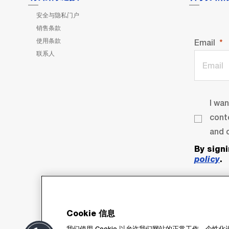
安全与隐私门户
销售条款
使用条款
Email
联系人
I wa
cont
and o
By sign
policy
.
Cookie 信息
我们使用 Cookie 以允许我们网站的正常工作、个