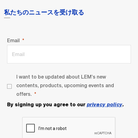
私たちのニュースを受け取る
Email
I want to be updated about LEM’s new
contents, products, upcoming events and
offers.
By signing up you agree to our
privacy policy
.