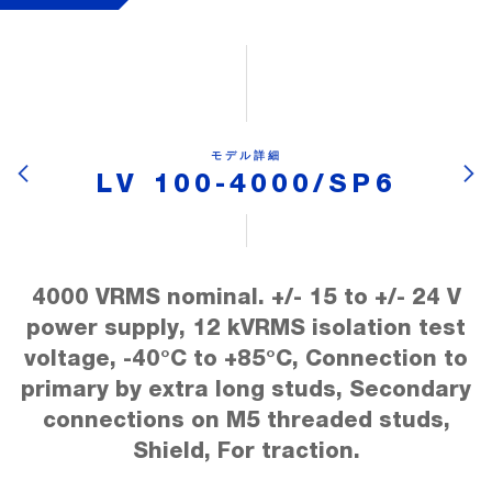
モデル詳細
LV 100-4000/SP6
4000 VRMS nominal. +/- 15 to +/- 24 V
power supply, 12 kVRMS isolation test
voltage, -40°C to +85°C, Connection to
primary by extra long studs, Secondary
connections on M5 threaded studs,
Shield, For traction.