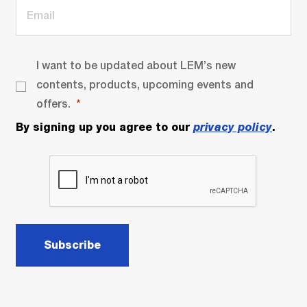
I want to be updated about LEM’s new
contents, products, upcoming events and
offers.
By signing up you agree to our
privacy policy
.
Subscribe