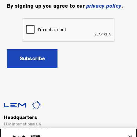
By signing up you agree to our
privacy policy
.
Subscribe
Headquarters
LEM International SA
Route du Nant-d’Avril, 152
1217 Meyrin