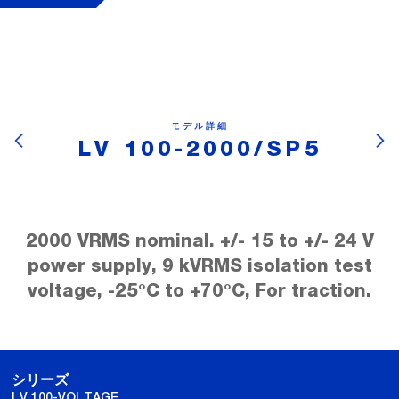
モデル詳細
LV 100-2000/SP5
2000 VRMS nominal. +/- 15 to +/- 24 V
power supply, 9 kVRMS isolation test
voltage, -25°C to +70°C, For traction.
シリーズ
LV 100-VOLTAGE