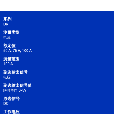
系列
DK
测量类型
电流
额定值
50 A, 75 A, 100 A
测量范围
100 A
副边输出信号
电压
副边输出信号值
瞬时单向 0-5V
原边信号
DC
工作电压