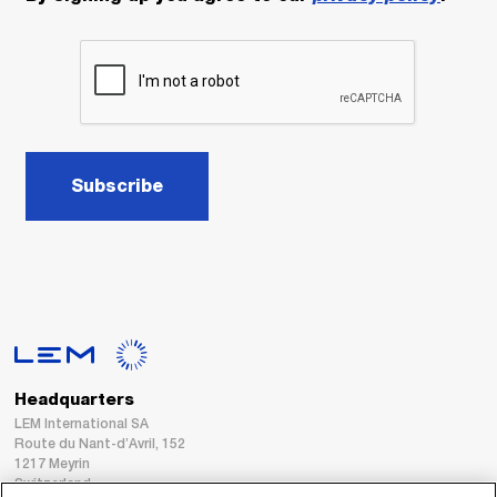
Subscribe
Headquarters
LEM International SA
Route du Nant-d’Avril, 152
1217 Meyrin
Switzerland