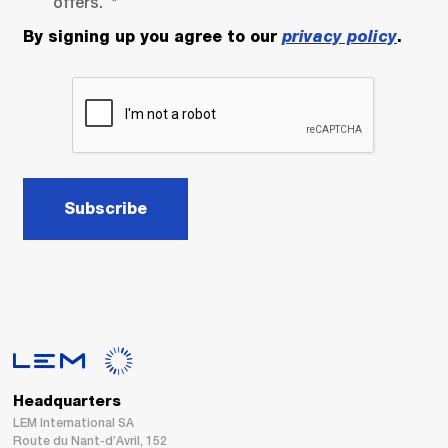
offers.
By signing up you agree to our
privacy policy
.
Subscribe
Headquarters
LEM International SA
Route du Nant-d’Avril, 152