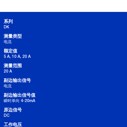
系列
DK
测量类型
电流
额定值
5 A, 10 A, 20 A
测量范围
20 A
副边输出信号
电流
副边输出信号值
瞬时单向 4-20mA
原边信号
DC
工作电压