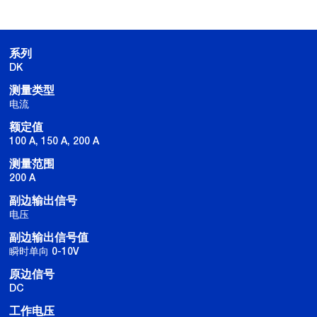
系列
DK
测量类型
电流
额定值
100 A, 150 A, 200 A
测量范围
200 A
副边输出信号
电压
副边输出信号值
瞬时单向 0-10V
原边信号
DC
工作电压