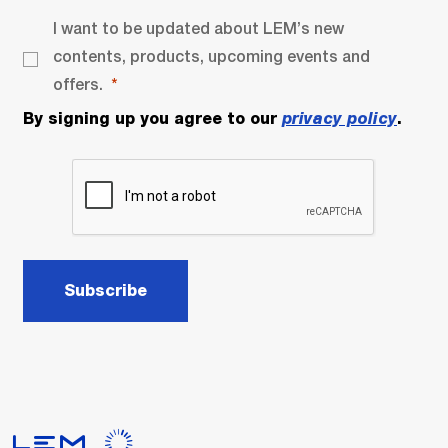
I want to be updated about LEM’s new
contents, products, upcoming events and
offers.
By signing up you agree to our
privacy policy
.
Subscribe