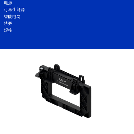
电源
可再生能源
智能电网
轨旁
焊接