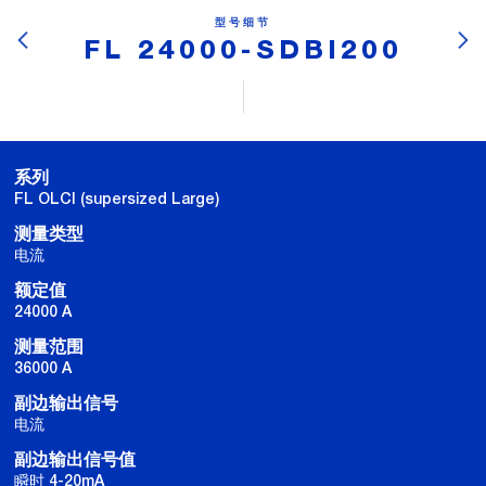
型号细节
FL 24000-SDBI200
系列
FL OLCI (supersized Large)
测量类型
电流
额定值
24000 A
测量范围
36000 A
副边输出信号
电流
副边输出信号值
瞬时 4-20mA