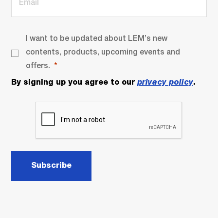
I want to be updated about LEM’s new
contents, products, upcoming events and
offers.
By signing up you agree to our
privacy policy
.
Subscribe