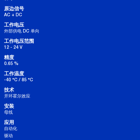
原边信号
AC + DC
工作电压
外部供电 DC 单向
工作电压范围
12 - 24 V
精度
0.65 %
工作温度
-40 °C / 85 °C
技术
开环霍尔效应
安装
母线
应用
自动化
驱动