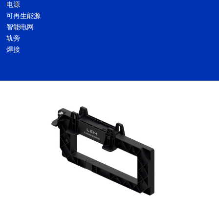
电源
可再生能源
智能电网
轨旁
焊接