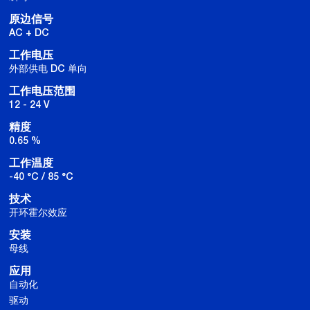
原边信号
AC + DC
工作电压
外部供电 DC 单向
工作电压范围
12 - 24 V
精度
0.65 %
工作温度
-40 °C / 85 °C
技术
开环霍尔效应
安装
母线
应用
自动化
驱动