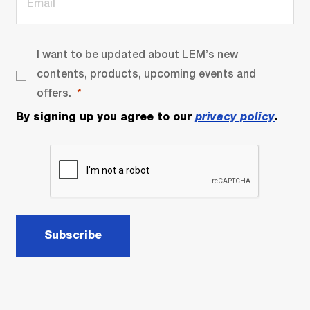
I want to be updated about LEM’s new
contents, products, upcoming events and
offers.
By signing up you agree to our
privacy policy
.
Subscribe