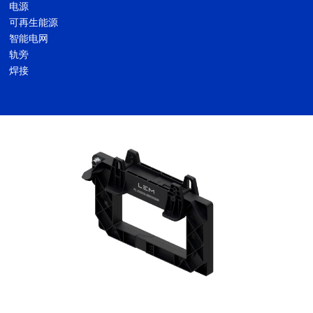
电源
可再生能源
智能电网
轨旁
焊接