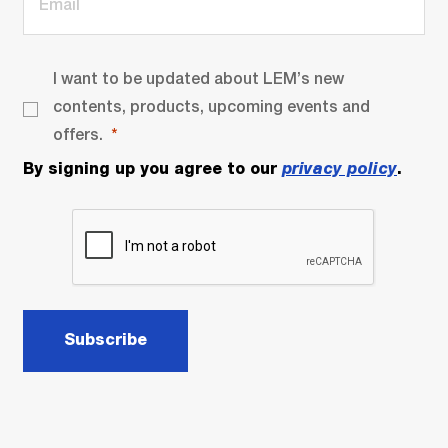
I want to be updated about LEM’s new
contents, products, upcoming events and
offers.
By signing up you agree to our
privacy policy
.
Subscribe