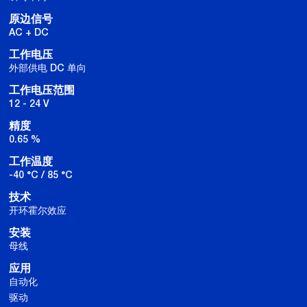
原边信号
AC + DC
工作电压
外部供电 DC 单向
工作电压范围
12 - 24 V
精度
0.65 %
工作温度
-40 °C / 85 °C
技术
开环霍尔效应
安装
母线
应用
自动化
驱动