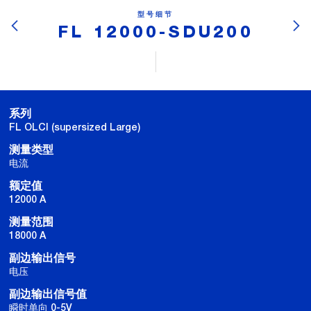
型号细节
FL 12000-SDU200
系列
FL OLCI (supersized Large)
测量类型
电流
额定值
12000 A
测量范围
18000 A
副边输出信号
电压
副边输出信号值
瞬时单向 0-5V