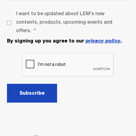
I want to be updated about LEM’s new
contents, products, upcoming events and
offers.
By signing up you agree to our
privacy policy
.
Subscribe