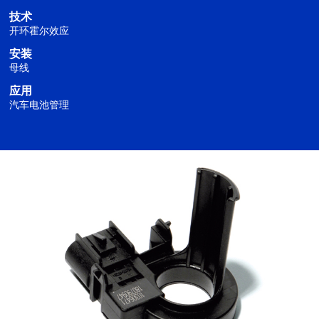
技术
开环霍尔效应
安装
母线
应用
汽车电池管理