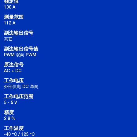
额定值
100 A
测量范围
112 A
副边输出信号
其它
副边输出信号值
PWM 双向 PWM
原边信号
AC + DC
工作电压
外部供电 DC 单向
工作电压范围
5 - 5 V
精度
2.9 %
工作温度
-40 °C / 125 °C