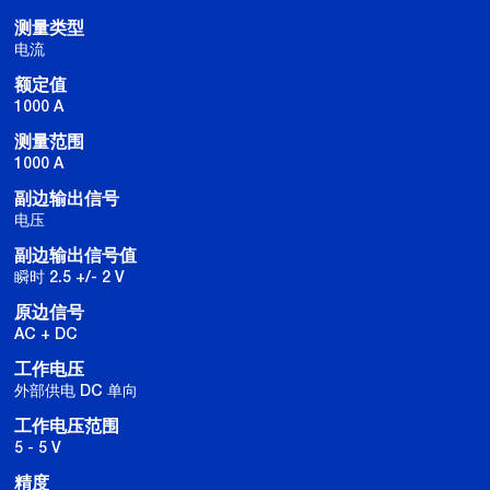
测量类型
电流
额定值
1000 A
测量范围
1000 A
副边输出信号
电压
副边输出信号值
瞬时 2.5 +/- 2 V
原边信号
AC + DC
工作电压
外部供电 DC 单向
工作电压范围
5 - 5 V
精度