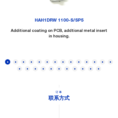
HAH1DRW 1100-S/SP5
Additional coating on PCB, addtional metal insert
in housing.
订单
联系方式