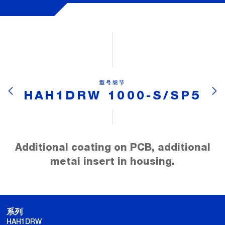
型号细节
HAH1DRW 1000-S/SP5
Additional coating on PCB, additional
metai insert in housing.
系列
HAH1DRW