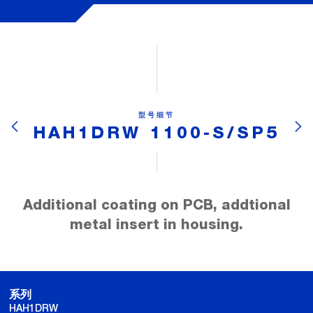
型号细节
HAH1DRW 1100-S/SP5
Additional coating on PCB, addtional
metal insert in housing.
系列
HAH1DRW