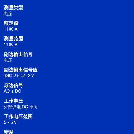
测量类型
电流
额定值
1100 A
测量范围
1100 A
副边输出信号
电压
副边输出信号值
瞬时 2.5 +/- 2 V
原边信号
AC + DC
工作电压
外部供电 DC 单向
工作电压范围
5 - 5 V
精度