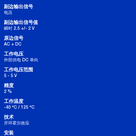
副边输出信号
电压
副边输出信号值
瞬时 2.5 +/- 2 V
原边信号
AC + DC
工作电压
外部供电 DC 单向
工作电压范围
5 - 5 V
精度
2 %
工作温度
-40 °C / 125 °C
技术
开环霍尔效应
安装