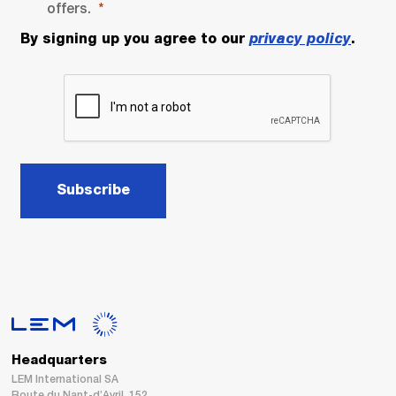
offers.
By signing up you agree to our
privacy policy
.
Subscribe
Headquarters
LEM International SA
Route du Nant-d’Avril, 152