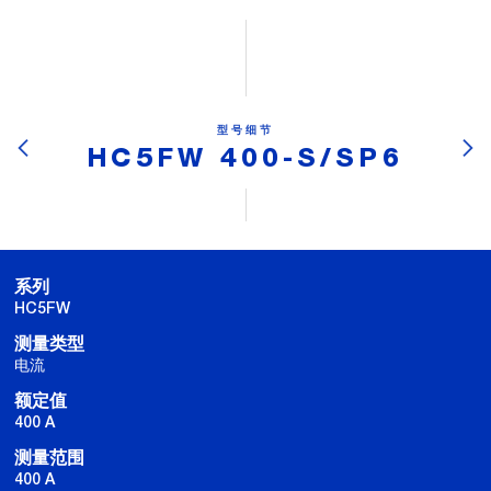
型号细节
HC5FW 400-S/SP6
系列
HC5FW
测量类型
电流
额定值
400 A
测量范围
400 A