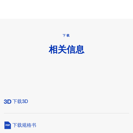
下载
相关信息
下载3D
下载规格书