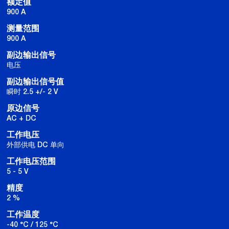
额定值
900 A
测量范围
900 A
副边输出信号
电压
副边输出信号值
瞬时 2.5 +/- 2 V
原边信号
AC + DC
工作电压
外部供电 DC 单向
工作电压范围
5 - 5 V
精度
2 %
工作温度
-40 °C / 125 °C