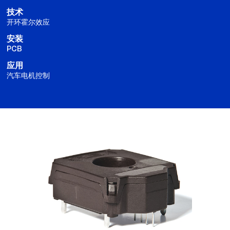
技术
开环霍尔效应
安装
PCB
应用
汽车电机控制