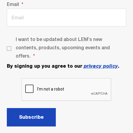
Email
I want to be updated about LEM’s new
contents, products, upcoming events and
offers.
By signing up you agree to our
privacy policy
.
Subscribe