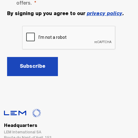
offers.
By signing up you agree to our
privacy policy
.
Subscribe
Headquarters
LEM International SA
Route du Nant-d’Avril, 152