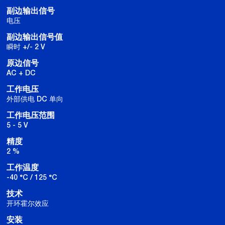
副边输出信号
电压
副边输出信号值
瞬时 +/- 2 V
原边信号
AC + DC
工作电压
外部供电 DC 单向
工作电压范围
5 - 5 V
精度
2 %
工作温度
-40 °C / 125 °C
技术
开环霍尔效应
安装