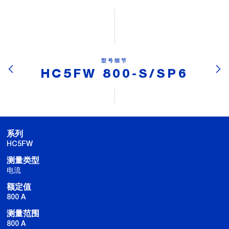
型号细节
HC5FW 800-S/SP6
系列
HC5FW
测量类型
电流
额定值
800 A
测量范围
800 A