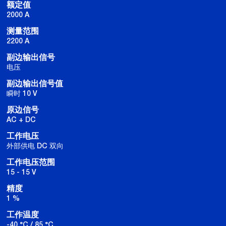
额定值
2000 A
测量范围
2200 A
副边输出信号
电压
副边输出信号值
瞬时 10 V
原边信号
AC + DC
工作电压
外部供电 DC 双向
工作电压范围
15 - 15 V
精度
1 %
工作温度
-40 °C / 85 °C