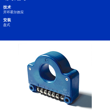
技术
开环霍尔效应
安装
盘式