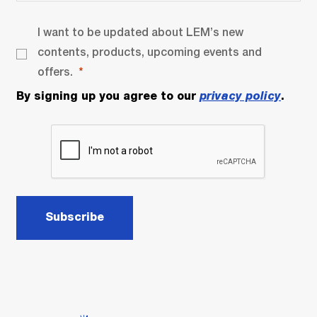
I want to be updated about LEM’s new
contents, products, upcoming events and
offers.
By signing up you agree to our
privacy policy
.
Subscribe