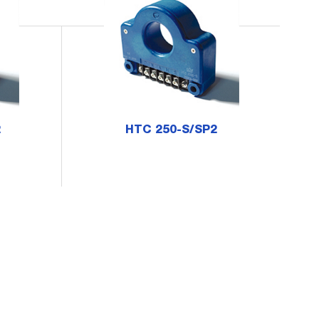
2
HTC 250-S/SP2