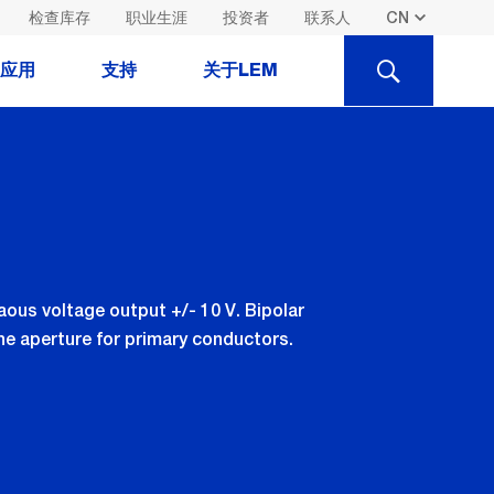
检查库存
职业生涯
投资者
联系人
SEARCH
应用
支持
关于LEM
ous voltage output +/- 10 V. Bipolar
the aperture for primary conductors.