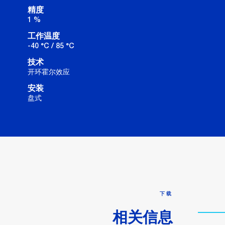
精度
1 %
工作温度
-40 °C / 85 °C
技术
开环霍尔效应
安装
盘式
下载
相关信息