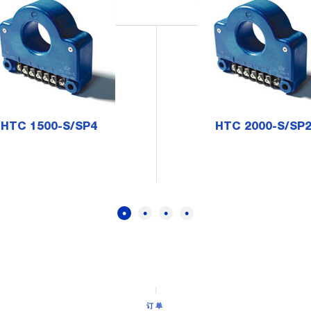
HTC 1500-S/SP4
HTC 2000-S/SP
订单