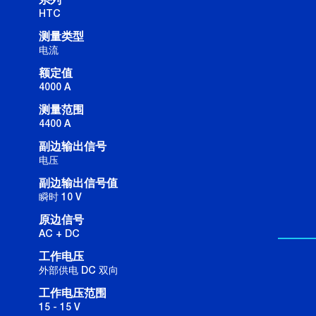
系列
HTC
测量类型
电流
额定值
4000 A
测量范围
4400 A
副边输出信号
电压
副边输出信号值
瞬时 10 V
原边信号
AC + DC
工作电压
外部供电 DC 双向
工作电压范围
15 - 15 V