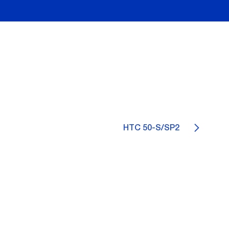
HTC 50-S/SP2
4