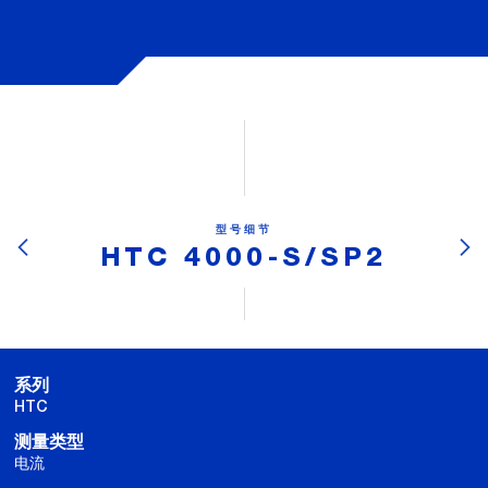
型号细节
HTC 4000-S/SP2
系列
HTC
测量类型
电流