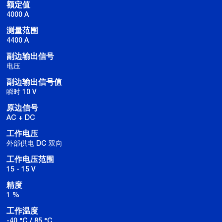
额定值
4000 A
测量范围
4400 A
副边输出信号
电压
副边输出信号值
瞬时 10 V
原边信号
AC + DC
工作电压
外部供电 DC 双向
工作电压范围
15 - 15 V
精度
1 %
工作温度
-40 °C / 85 °C