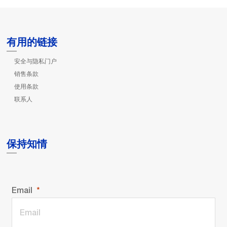
有用的链接
安全与隐私门户
销售条款
使用条款
联系人
保持知情
Email