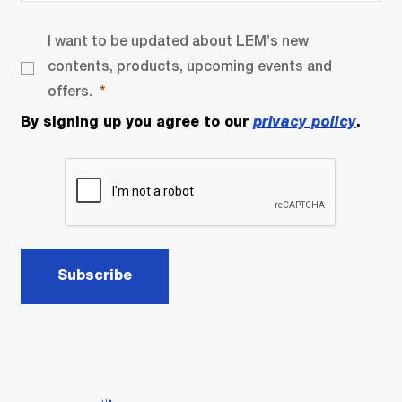
I want to be updated about LEM’s new
contents, products, upcoming events and
offers.
By signing up you agree to our
privacy policy
.
Subscribe