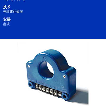
技术
开环霍尔效应
安装
盘式