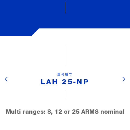
型号细节
LAH 25-NP
Multi ranges: 8, 12 or 25 ARMS nominal