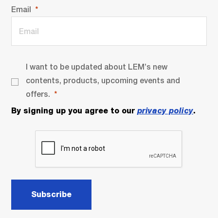
Email
I want to be updated about LEM’s new
contents, products, upcoming events and
offers.
By signing up you agree to our
privacy policy
.
Subscribe