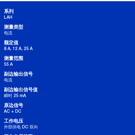
系列
LAH
测量类型
电流
额定值
8 A, 12 A, 25 A
测量范围
55 A
副边输出信号
电流
副边输出信号值
瞬时 25 mA
原边信号
AC + DC
工作电压
外部供电 DC 双向