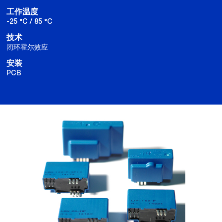
工作温度
-25 °C / 85 °C
技术
闭环霍尔效应
安装
PCB