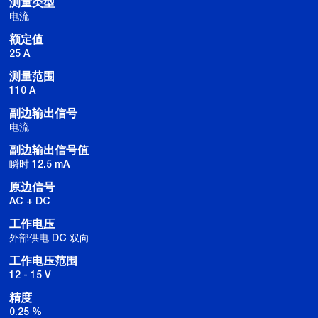
测量类型
电流
额定值
25 A
测量范围
110 A
副边输出信号
电流
副边输出信号值
瞬时 12.5 mA
原边信号
AC + DC
工作电压
外部供电 DC 双向
工作电压范围
12 - 15 V
精度
0.25 %