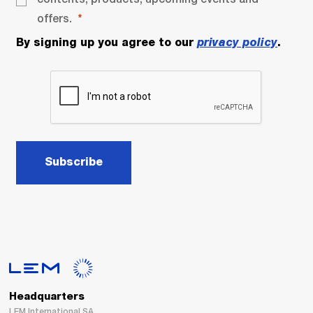
offers.
By signing up you agree to our
privacy policy
.
Subscribe
Headquarters
LEM International SA