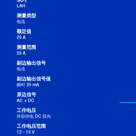
系列
LAH
测量类型
电流
额定值
25 A
测量范围
55 A
副边输出信号
电流
副边输出信号值
瞬时 25 mA
原边信号
AC + DC
工作电压
外部供电 DC 双向
工作电压范围
12 - 15 V