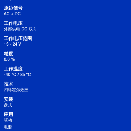
原边信号
AC + DC
工作电压
外部供电 DC 双向
工作电压范围
15 - 24 V
精度
0.6 %
工作温度
-40 °C / 85 °C
技术
闭环霍尔效应
安装
盘式
应用
驱动
电源