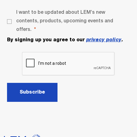
I want to be updated about LEM’s new
contents, products, upcoming events and
offers.
By signing up you agree to our
privacy policy
.
Subscribe