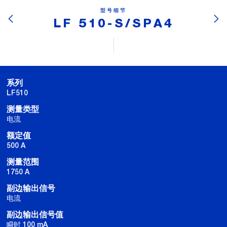
型号细节
LF 510-S/SPA4
系列
LF510
测量类型
电流
额定值
500 A
测量范围
1750 A
副边输出信号
电流
副边输出信号值
瞬时 100 mA