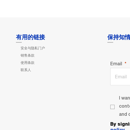
有用的链接
保持知
安全与隐私门户
销售条款
使用条款
Email
联系人
I wa
cont
and o
By sign