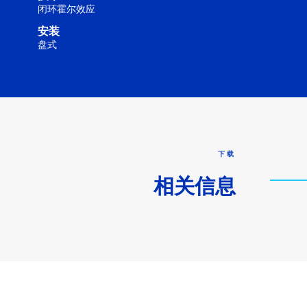
闭环霍尔效应
安装
盘式
下载
相关信息