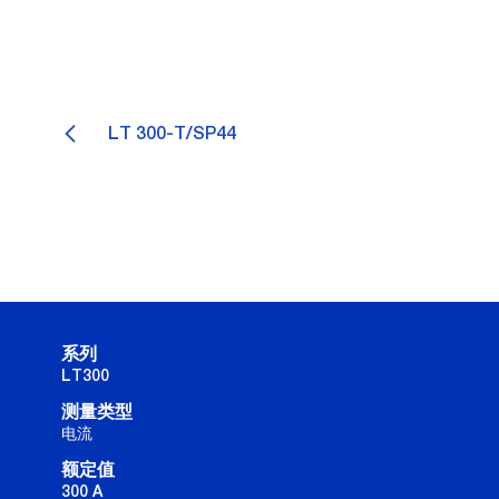
LT 300-T/SP44
系列
LT300
测量类型
电流
额定值
300 A