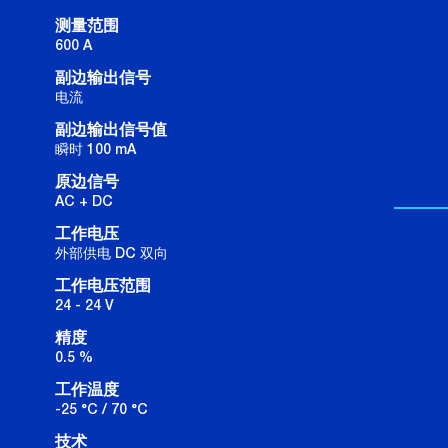
测量范围
600 A
副边输出信号
电流
副边输出信号值
瞬时 100 mA
原边信号
AC + DC
工作电压
外部供电 DC 双向
工作电压范围
24 - 24 V
精度
0.5 %
工作温度
-25 °C / 70 °C
技术