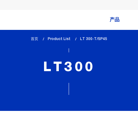
产品
首页
Product List
lem_current_page
LT 300-T/SP45
:
LT300