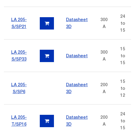
24
LA 205-
Datasheet
300
to
S/SP21
3D
A
15
15
LA 205-
300
Datasheet
to
S/SP33
A
15
15
LA 205-
Datasheet
200
to
S/SP6
3D
A
12
24
LA 205-
Datasheet
200
to
T/SP16
3D
A
15