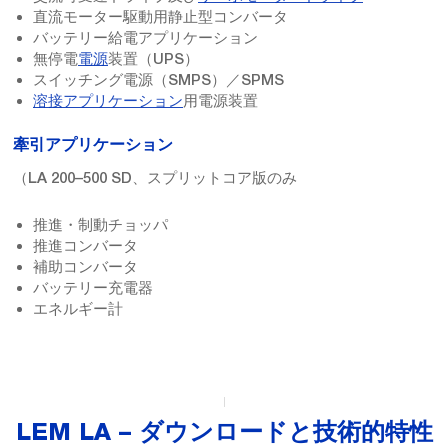
直流モーター駆動用静止型コンバータ
バッテリー給電アプリケーション
無停電
電源
装置（UPS）
スイッチング電源（SMPS）／SPMS
溶接アプリケーション
用電源装置
牽引アプリケーション
（LA 200–500 SD、スプリットコア版のみ
推進・制動チョッパ
推進コンバータ
補助コンバータ
バッテリー充電器
エネルギー計
LEM LA – ダウンロードと技術的特性