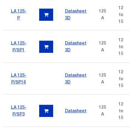
12
LA 125-
Datasheet
125
to
P
3D
A
15
12
LA 125-
Datasheet
125
to
P/SP1
3D
A
15
12
LA 125-
Datasheet
125
to
P/SP16
3D
A
15
12
LA 125-
125
Datasheet
to
P/SP3
A
15