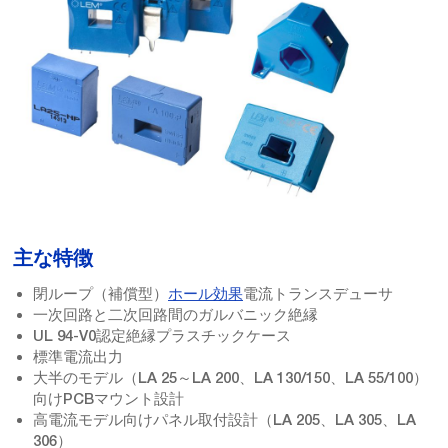
主な特徴
閉ループ（補償型）
ホール効果
電流トランスデューサ
一次回路と二次回路間のガルバニック絶縁
UL 94-V0認定絶縁プラスチックケース
標準電流出力
大半のモデル（LA 25～LA 200、LA 130/150、LA 55/100）
向けPCBマウント設計
高電流モデル向けパネル取付設計（LA 205、LA 305、LA
306）