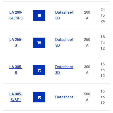
24
LA 200-
Datasheet
200
to
SD/SP3
3D
A
24
18
LA 255-
Datasheet
250
to
S
3D
A
12
15
LA 305-
Datasheet
300
to
S
3D
A
12
15
LA 305-
500
Datasheet
to
S/SP1
A
12