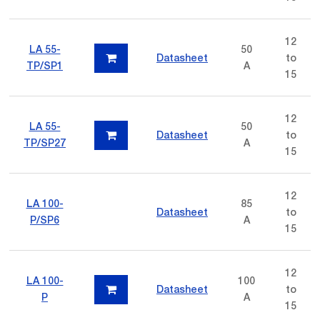
12
LA 55-
50
Datasheet
to
TP/SP1
A
15
12
LA 55-
50
Datasheet
to
TP/SP27
A
15
12
LA 100-
85
Datasheet
to
P/SP6
A
15
12
LA 100-
100
Datasheet
to
P
A
15