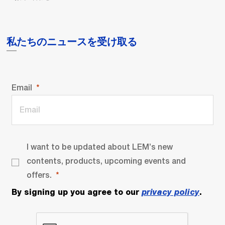
私たちのニュースを受け取る
Email
I want to be updated about LEM’s new
contents, products, upcoming events and
offers.
By signing up you agree to our
privacy policy
.