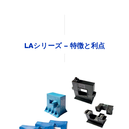
LAシリーズ – 特徴と利点