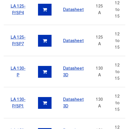
12
LA 125-
125
Datasheet
to
P/SP4
A
15
12
LA 125-
125
Datasheet
to
P/SP7
A
15
12
LA 130-
Datasheet
130
to
P
3D
A
15
12
LA 130-
Datasheet
130
to
P/SP1
3D
A
15
12