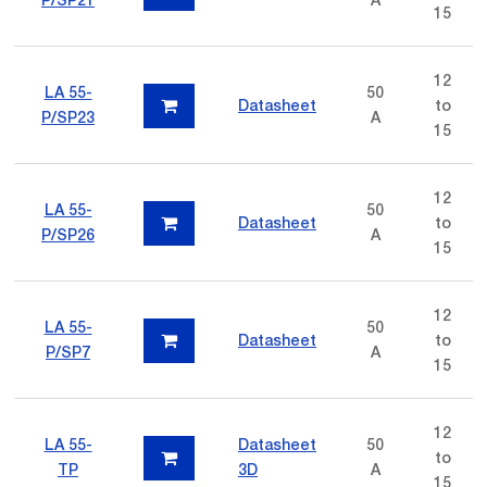
15
12
LA 55-
50
Datasheet
to
P/SP23
A
15
12
LA 55-
50
Datasheet
to
P/SP26
A
15
12
LA 55-
50
Datasheet
to
P/SP7
A
15
12
LA 55-
Datasheet
50
to
TP
3D
A
15