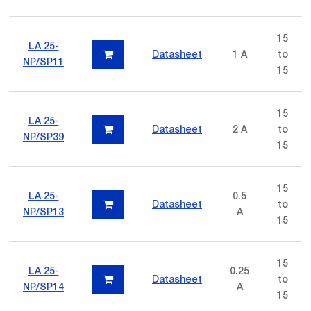
15
LA 25-
Datasheet
1 A
to
NP/SP11
15
15
LA 25-
Datasheet
2 A
to
NP/SP39
15
15
LA 25-
0.5
Datasheet
to
NP/SP13
A
15
15
LA 25-
0.25
Datasheet
to
NP/SP14
A
15