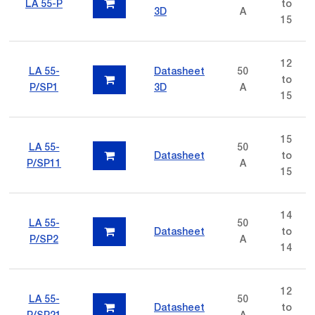
LA 55-P
to
3D
A
15
12
LA 55-
Datasheet
50
to
P/SP1
3D
A
15
15
LA 55-
50
Datasheet
to
P/SP11
A
15
14
LA 55-
50
Datasheet
to
P/SP2
A
14
12
LA 55-
50
Datasheet
to
P/SP21
A