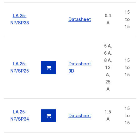
15
LA 25-
0.4
Datasheet
to
NP/SP38
A
15
5 A,
6 A,
8 A,
15
LA 25-
Datasheet
12
to
NP/SP25
3D
A,
15
25
A
15
LA 25-
1.5
Datasheet
to
NP/SP34
A
15