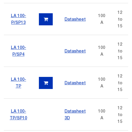
12
LA 100-
100
Datasheet
to
P/SP13
A
15
12
LA 100-
100
Datasheet
to
P/SP4
A
15
12
LA 100-
100
Datasheet
to
TP
A
15
12
LA 100-
Datasheet
100
to
TP/SP10
3D
A
15