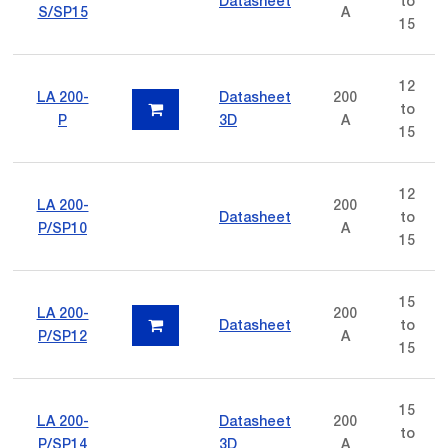
Datasheet
to
S/SP15
A
15
12
LA 200-
Datasheet
200
to
P
3D
A
15
12
LA 200-
200
Datasheet
to
P/SP10
A
15
15
LA 200-
200
Datasheet
to
P/SP12
A
15
15
LA 200-
Datasheet
200
to
P/SP14
3D
A