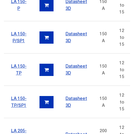
LA 150-
Datasheet
150
to
P
3D
A
15
12
LA 150-
Datasheet
150
to
P/SP1
3D
A
15
12
LA 150-
Datasheet
150
to
TP
3D
A
15
12
LA 150-
Datasheet
150
to
TP/SP1
3D
A
15
12
LA 205-
200