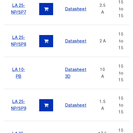
15
LA 25-
2.5
Datasheet
to
NP/SP7
A
15
15
LA 25-
Datasheet
2 A
to
NP/SP8
15
15
LA 10-
Datasheet
10
to
PB
3D
A
15
15
LA 25-
1.5
Datasheet
to
NP/SP9
A
15
15