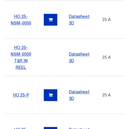
HO 25-
Datasheet
25 A
NSM-0000
3D
HO 25-
NSM-0000
Datasheet
25 A
T&R IN
3D
REEL
Datasheet
HO 25-P
25 A
3D