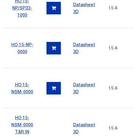
HO 15-
Datasheet
NP/SP33-
15 A
3D
1000
HO 15-NP-
Datasheet
15 A
0000
3D
HO 15-
Datasheet
15 A
NSM-0000
3D
HO 15-
NSM-0000
Datasheet
15 A
T&R IN
3D