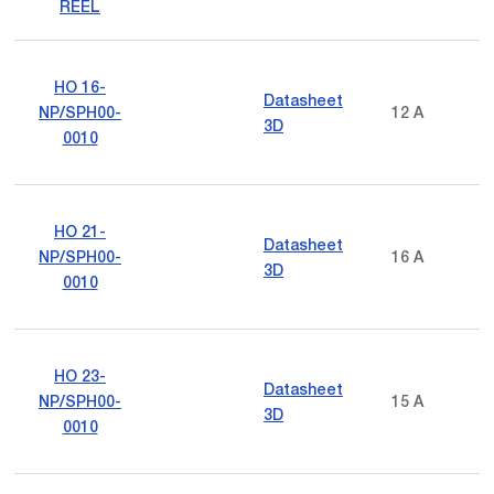
REEL
HO 16-
Datasheet
NP/SPH00-
12 A
3D
0010
HO 21-
Datasheet
NP/SPH00-
16 A
3D
0010
HO 23-
Datasheet
NP/SPH00-
15 A
3D
0010