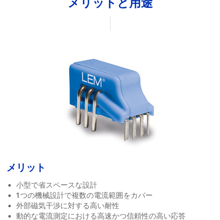
メリットと用途
メリット
小型で省スペースな設計
1つの機械設計で複数の電流範囲をカバー
外部磁気干渉に対する高い耐性
動的な電流測定における高速かつ信頼性の高い応答