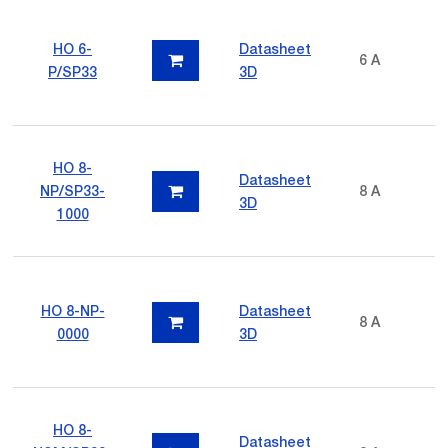
HO 6-
Datasheet
6 A
P/SP33
3D
HO 8-
Datasheet
NP/SP33-
8 A
3D
1000
HO 8-NP-
Datasheet
8 A
0000
3D
HO 8-
Datasheet