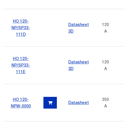
HO 120-
Datasheet
120
NP/SP33-
3D
A
111D
HO 120-
Datasheet
120
NP/SP33-
3D
A
111E
HO 120-
350
Datasheet
NPW-0000
A