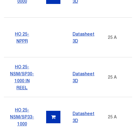
0000
3D
HO 25-
Datasheet
25 A
NPPR
3D
HO 25-
NSM/SP30-
Datasheet
25 A
1000 IN
3D
REEL
HO 25-
Datasheet
NSM/SP33-
25 A
3D
1000