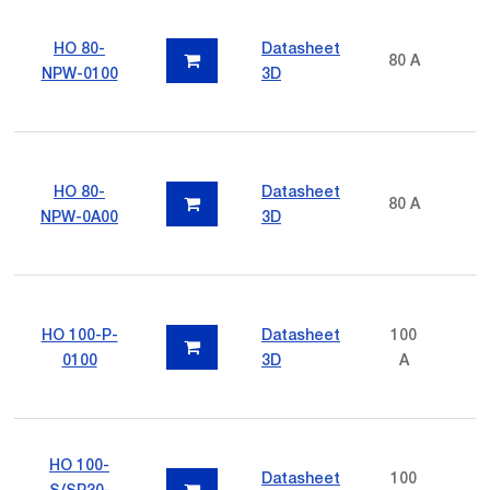
HO 80-
Datasheet
80 A
NPW-0100
3D
HO 80-
Datasheet
80 A
NPW-0A00
3D
HO 100-P-
Datasheet
100
0100
3D
A
HO 100-
Datasheet
100
p
S/SP30-