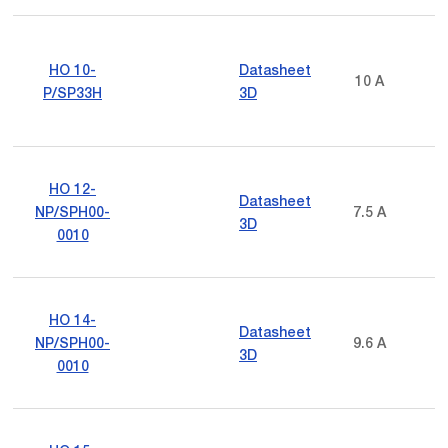
HO 10-
Datasheet
10 A
P/SP33H
3D
HO 12-
Datasheet
NP/SPH00-
7.5 A
3D
0010
HO 14-
Datasheet
NP/SPH00-
9.6 A
3D
0010