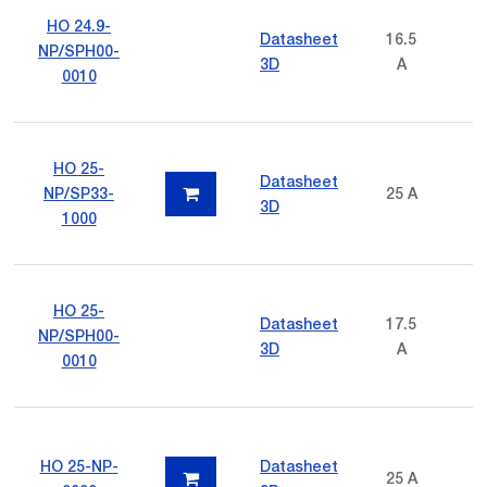
HO 24.9-
Datasheet
16.5
NP/SPH00-
3D
A
0010
HO 25-
Datasheet
NP/SP33-
25 A
3D
1000
HO 25-
Datasheet
17.5
NP/SPH00-
3D
A
0010
HO 25-NP-
Datasheet
25 A