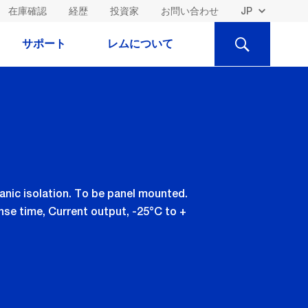
在庫確認
経歴
投資家
お問い合わせ
検
サポート
レムについて
索
nic isolation. To be panel mounted.
se time, Current output, -25°C to +