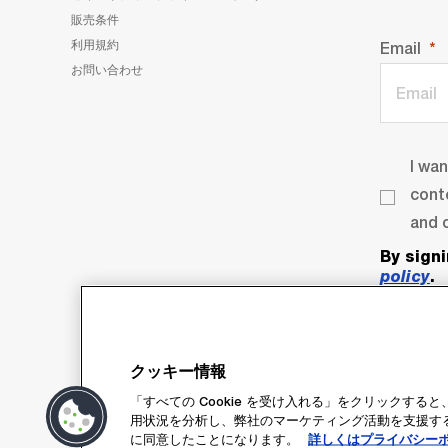
販売条件
利用規約
Email
お問い合わせ
I wa
cont
and o
By sign
policy
.
クッキー情報
「すべての Cookie を受け入れる」をクリックす
用状況を分析し、弊社のマーケティング活動を支援するた
に同意したことになります。
詳しくはプライバシー