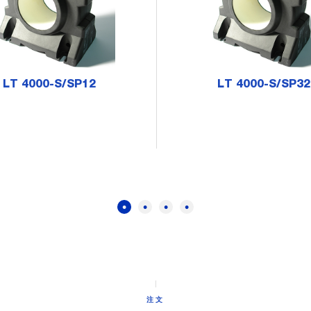
LT 4000-S/SP12
LT 4000-S/SP32
注文