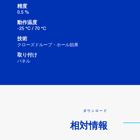
精度
0.5 %
動作温度
-25 °C / 70 °C
技術
クローズドループ・ホール効果
取り付け
パネル
ダウンロード
相対情報