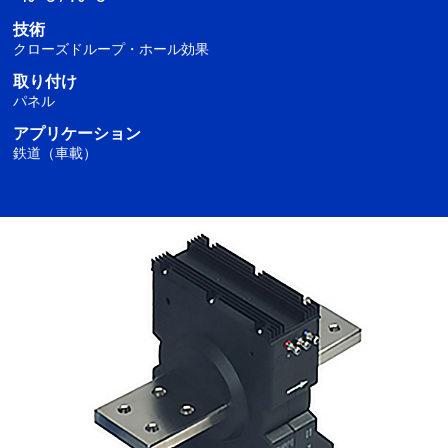
技術
クローズドループ・ホール効果
取り付け
パネル
アプリケーション
鉄道（車載）