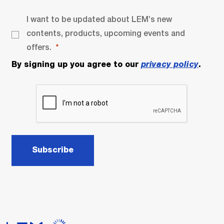
I want to be updated about LEM’s new
contents, products, upcoming events and
offers.
By signing up you agree to our
privacy policy
.
Subscribe