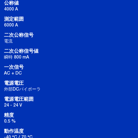
公称値
4000 A
測定範囲
6000 A
二次公称信号
電流
二次公称信号値
瞬時 800 mA
一次信号
AC + DC
電源電圧
外部DCバイポーラ
電源電圧範囲
24 - 24 V
精度
0.5 %
動作温度
-40 °C / 70 °C