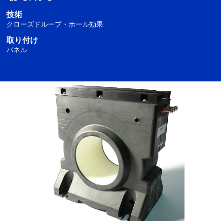
技術
クローズドループ・ホール効果
取り付け
パネル