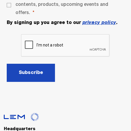
contents, products, upcoming events and
offers.
By signing up you agree to our
privacy policy
.
Subscribe
Headquarters