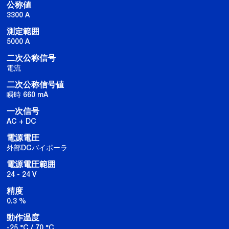
公称値
3300 A
測定範囲
5000 A
二次公称信号
電流
二次公称信号値
瞬時 660 mA
一次信号
AC + DC
電源電圧
外部DCバイポーラ
電源電圧範囲
24 - 24 V
精度
0.3 %
動作温度
-25 °C / 70 °C