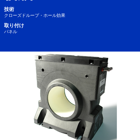
技術
クローズドループ・ホール効果
取り付け
パネル