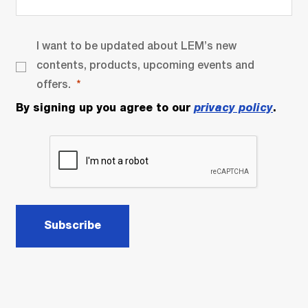
I want to be updated about LEM’s new
contents, products, upcoming events and
offers.
By signing up you agree to our
privacy policy
.
Subscribe