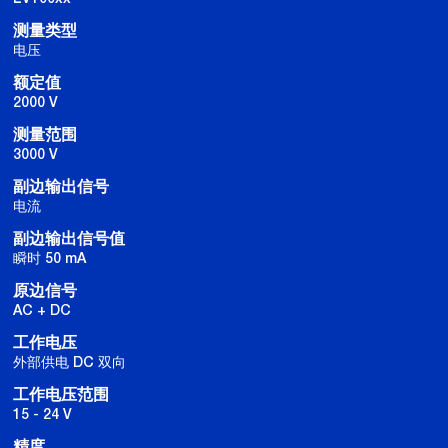
测量类型
电压
额定值
2000 V
测量范围
3000 V
副边输出信号
电流
副边输出信号值
瞬时 50 mA
原边信号
AC + DC
工作电压
外部供电 DC 双向
工作电压范围
15 - 24 V
精度