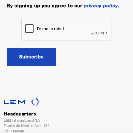
By signing up you agree to our
privacy policy
.
Subscribe
Headquarters
LEM International SA
Route du Nant-d’Avril, 152
1217 Meyrin