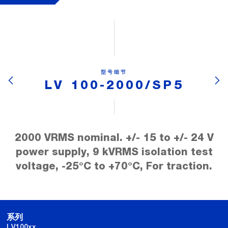
型号细节
LV 100-2000/SP5
2000 VRMS nominal. +/- 15 to +/- 24 V
power supply, 9 kVRMS isolation test
voltage, -25°C to +70°C, For traction.
系列
LV100xx