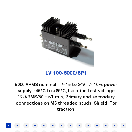
LV 100-5000/SP1
5000 VRMS nominal. +/- 15 to 24V +/- 10% power
supply, -45°C to +85°C, Isolation test voltage
12kVRMS/50 Hz/1 min, Primary and secondary
connections on M5 threaded studs, Shield, For
traction.