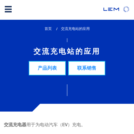
Skip
首页
lem_current_page
交流充电站的应用
to
:
main
content
交流充电站的应用
产品列表
联系销售
用于为电动汽车（EV）充电。
交流充电器