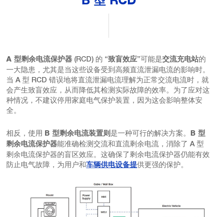
B 型 RCD
(RCD) 的 “
”可能是
的
A 型剩余电流保护器
致盲效应
交流充电站
一大隐患，尤其是当这些设备受到高频直流泄漏电流的影响时。
当 A 型 RCD 错误地将直流泄漏电流理解为正常交流电流时，就
会产生致盲效应，从而降低其检测实际故障的效率。为了应对这
种情况，不建议停用家庭电气保护装置，因为这会影响整体安
全。
相反，使用
是一种可行的解决方案。
B 型剩余电流装置则
B 型
能准确检测交流和直流剩余电流，消除了 A 型
剩余电流保护器
剩余电流保护器的盲区效应。这确保了剩余电流保护器仍能有效
防止电气故障，为用户和
供更强的保护。
车辆供电设备提