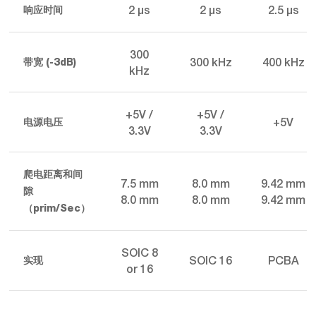
2 µs
2 µs
2.5 µs
响应时间
300
300 kHz
400 kHz
带宽 (-3dB)
kHz
+5V /
+5V /
+5V
电源电压
3.3V
3.3V
爬电距离和间
7.5 mm
8.0 mm
9.42 mm
隙
8.0 mm
8.0 mm
9.42 mm
（prim/Sec）
SOIC 8
SOIC 16
PCBA
实现
or 16