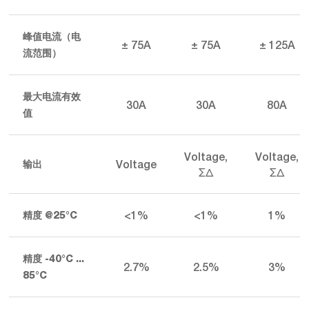
峰值电流（电
± 75A
± 75A
± 125A
流范围）
最大电流有效
30A
30A
80A
值
Voltage,
Voltage,
Voltage
输出
ΣΔ
ΣΔ
<1%
<1%
1%
精度 @25°C
精度 -40°C ...
2.7%
2.5%
3%
85°C