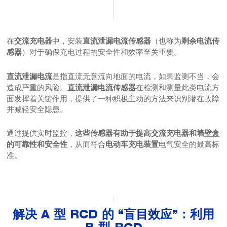
在
中，安装
（也称为
交流充电器
直流泄漏电流传感器
剩余电流传
）对于确保充电过程的安全性和效率至关重要。
感器
是指直流无意流向地面的电流，如果监测不当，会
直流泄漏电流
造成严重的风险。
在检测和测量此类电流方
直流泄漏电流传感器
面发挥着关键作用，提供了一种积极主动的方法来识别潜在故障
并减轻安全隐患。
通过提供实时监控，
这些传感器有助于提高交流充电器和墙壁盒
，从而符合
电气安全的最高标
的可靠性和安全性
电动车充电装置
准。
解决 A 型 RCD 的 “盲目效应”：利用