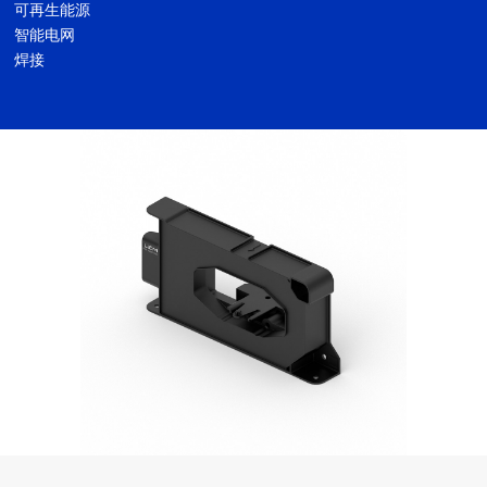
可再生能源
智能电网
焊接