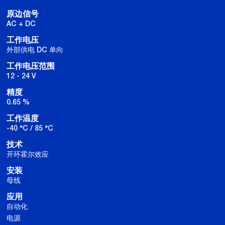
原边信号
AC + DC
工作电压
外部供电 DC 单向
工作电压范围
12 - 24 V
精度
0.65 %
工作温度
-40 °C / 85 °C
技术
开环霍尔效应
安装
母线
应用
自动化
电源