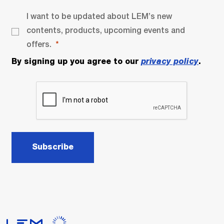
I want to be updated about LEM’s new
contents, products, upcoming events and
offers.
By signing up you agree to our
privacy policy
.
Subscribe