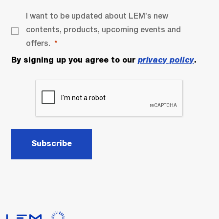
I want to be updated about LEM’s new
contents, products, upcoming events and
offers.
By signing up you agree to our
privacy policy
.
Subscribe