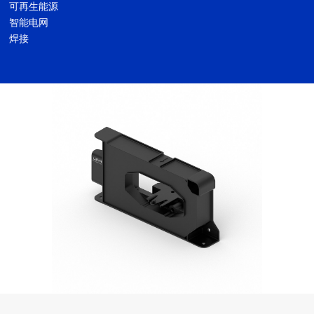
可再生能源
智能电网
焊接