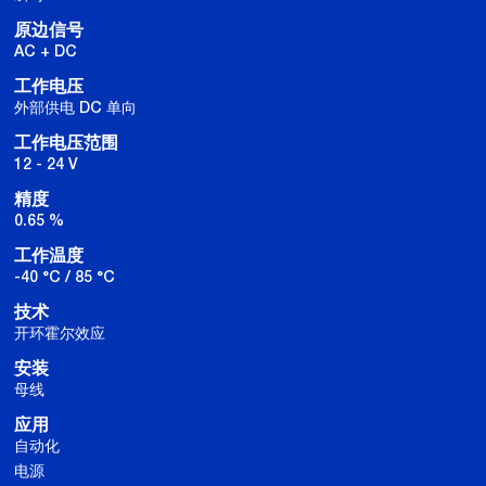
原边信号
AC + DC
工作电压
外部供电 DC 单向
工作电压范围
12 - 24 V
精度
0.65 %
工作温度
-40 °C / 85 °C
技术
开环霍尔效应
安装
母线
应用
自动化
电源