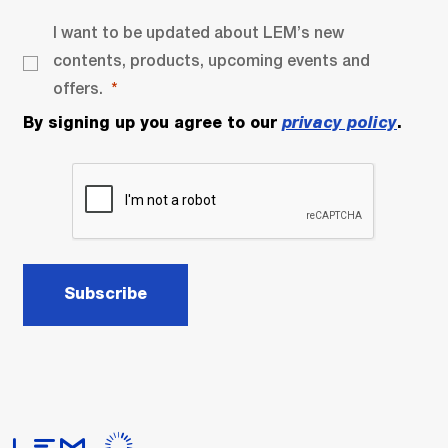
I want to be updated about LEM’s new
contents, products, upcoming events and
offers.
By signing up you agree to our
privacy policy
.
Subscribe