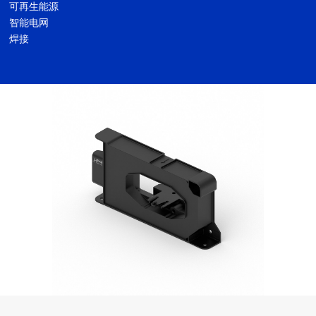
可再生能源
智能电网
焊接