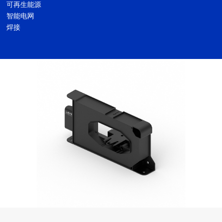
可再生能源
智能电网
焊接