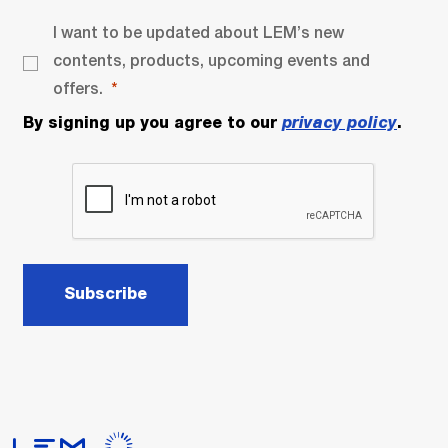
I want to be updated about LEM’s new
contents, products, upcoming events and
offers.
By signing up you agree to our
privacy policy
.
Subscribe