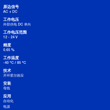
原边信号
AC + DC
工作电压
外部供电 DC 单向
工作电压范围
12 - 24 V
精度
0.65 %
工作温度
-40 °C / 85 °C
技术
开环霍尔效应
安装
母线
应用
自动化
电源