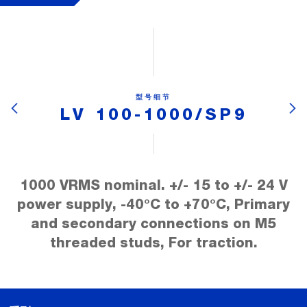
型号细节
LV 100-1000/SP9
1000 VRMS nominal. +/- 15 to +/- 24 V
power supply, -40°C to +70°C, Primary
and secondary connections on M5
threaded studs, For traction.