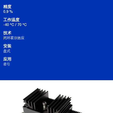
精度
0.9 %
工作温度
-40 °C / 70 °C
技术
闭环霍尔效应
安装
盘式
应用
牵引