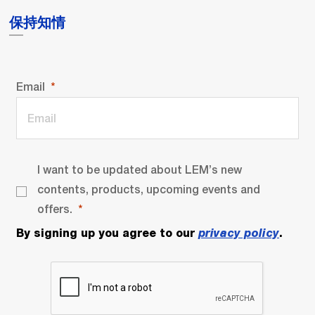
保持知情
Email
I want to be updated about LEM’s new
contents, products, upcoming events and
offers.
By signing up you agree to our
privacy policy
.