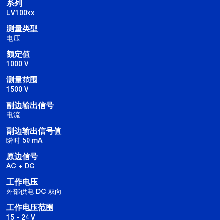
系列
LV100xx
测量类型
电压
额定值
1000 V
测量范围
1500 V
副边输出信号
电流
副边输出信号值
瞬时 50 mA
原边信号
AC + DC
工作电压
外部供电 DC 双向
工作电压范围
15 - 24 V