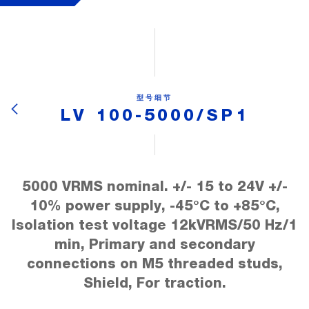
型号细节
LV 100-5000/SP1
5000 VRMS nominal. +/- 15 to 24V +/-
10% power supply, -45°C to +85°C,
Isolation test voltage 12kVRMS/50 Hz/1
min, Primary and secondary
connections on M5 threaded studs,
Shield, For traction.