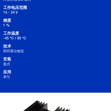
工作电压范围
15 - 24 V
精度
1 %
工作温度
-45 °C / 85 °C
技术
闭环霍尔效应
安装
盘式
应用
牵引