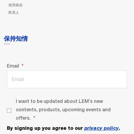
使用条款
联系人
保持知情
Email
I want to be updated about LEM’s new
contents, products, upcoming events and
offers.
By signing up you agree to our
privacy policy
.