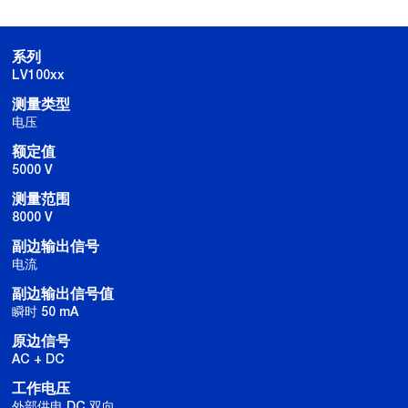
系列
LV100xx
测量类型
电压
额定值
5000 V
测量范围
8000 V
副边输出信号
电流
副边输出信号值
瞬时 50 mA
原边信号
AC + DC
工作电压
外部供电 DC 双向