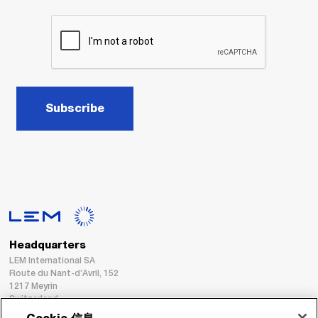
Subscribe
Headquarters
LEM International SA
Route du Nant-d’Avril, 152
1217 Meyrin
Switzerland