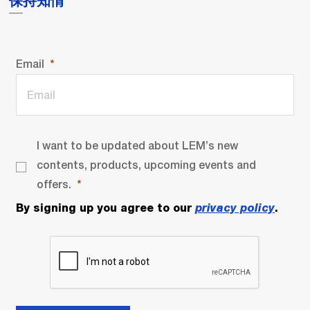
保持知情
Email
I want to be updated about LEM’s new
contents, products, upcoming events and
offers.
By signing up you agree to our
privacy policy
.