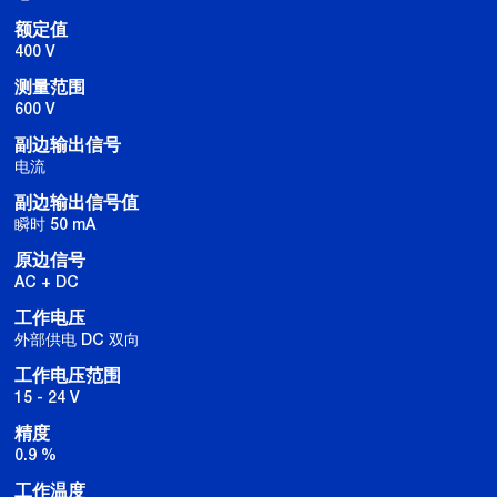
额定值
400 V
测量范围
600 V
副边输出信号
电流
副边输出信号值
瞬时 50 mA
原边信号
AC + DC
工作电压
外部供电 DC 双向
工作电压范围
15 - 24 V
精度
0.9 %
工作温度