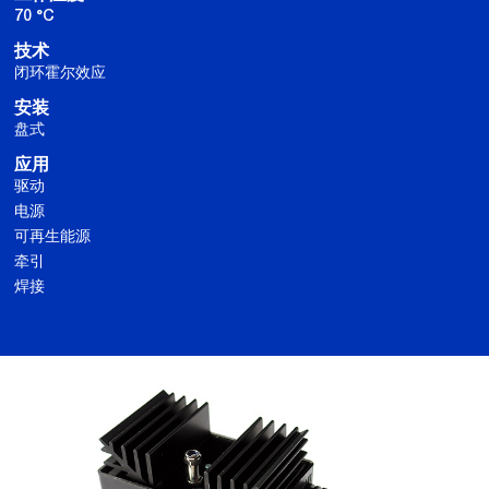
70 °C
技术
闭环霍尔效应
安装
盘式
应用
驱动
电源
可再生能源
牵引
焊接