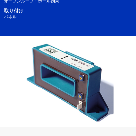
オープンループ・ホール効果
取り付け
パネル