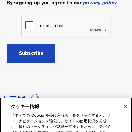
By signing up you agree to our
privacy policy
.
Subscribe
クッキー情報
Headquarters
「すべての Cookie を受け入れる」をクリックすると、サ
LEM International SA
イトナビゲーションを強化し、サイトの使用状況を分析
Route du Nant-d’Avril, 152
し、弊社のマーケティング活動を支援するために、デバイ
1217 Meyrin