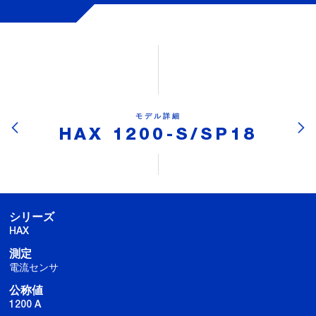
モデル詳細
HAX 1200-S/SP18
シリーズ
HAX
測定
電流センサ
公称値
1200 A