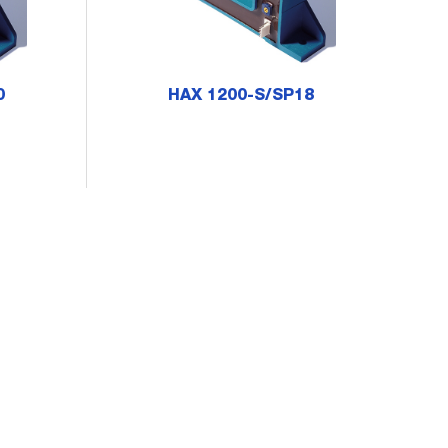
0
HAX 1200-S/SP18