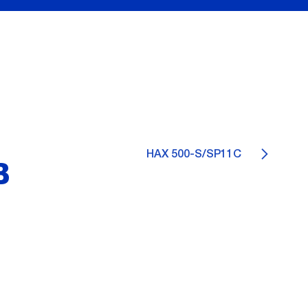
HAX 500-S/SP11C
B