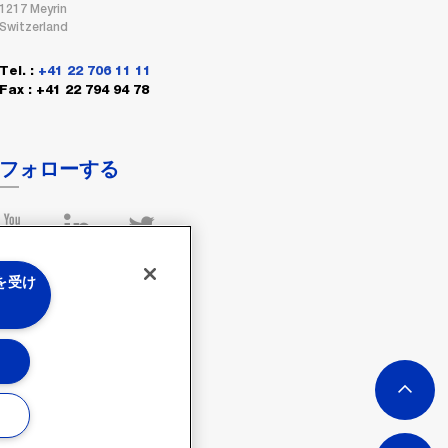
1217 Meyrin
Switzerland
Tel. :
+41 22 706 11 11
Fax : +41 22 794 94 78
フォローする
 を受け
る