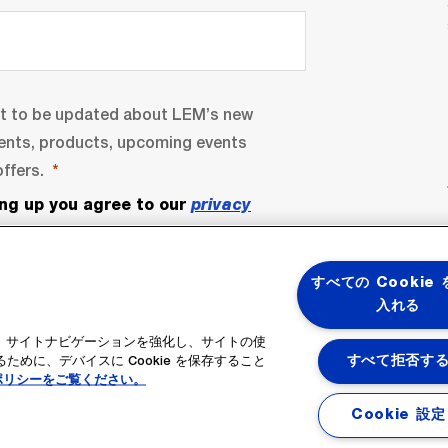
nt to be updated about LEM’s new
ents, products, upcoming events
ffers.
ing up you agree to our
privacy
すべての Cookie
入れる
ると、サイトナビゲーションを強化し、サイトの使
めに、デバイスに Cookie を保存すること
すべて拒否す
ポリシーをご覧ください。
bscribe
Cookie 設定