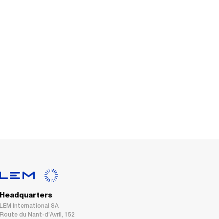
Headquarters
LEM International SA
Route du Nant-d’Avril, 152