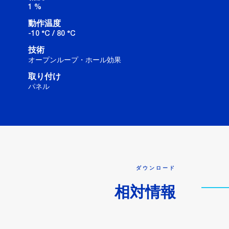
1 %
動作温度
-10 °C / 80 °C
技術
オープンループ・ホール効果
取り付け
パネル
ダウンロード
相対情報