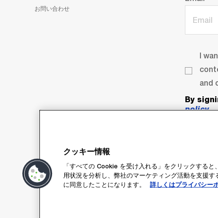
お問い合わせ
I wa
cont
and o
By sign
policy
.
クッキー情報
「すべての Cookie を受け入れる」をクリックす
用状況を分析し、弊社のマーケティング活動を支援するた
に同意したことになります。
詳しくはプライバシー
Su