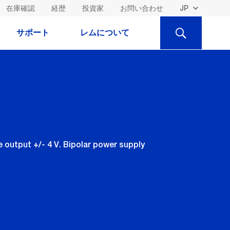
在庫確認
経歴
投資家
お問い合わせ
検
サポート
レムについて
索
output +/- 4 V. Bipolar power supply