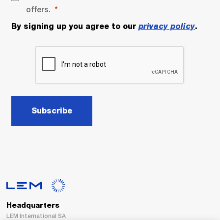
offers.
By signing up you agree to our
privacy policy
.
Subscribe
Headquarters
LEM International SA