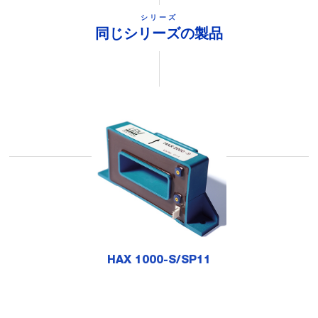
シリーズ
同じシリーズの製品
HAX 1000-S/SP11