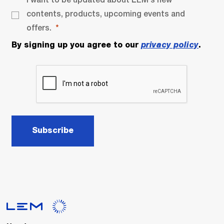
contents, products, upcoming events and
offers.
By signing up you agree to our
privacy policy
.
Subscribe