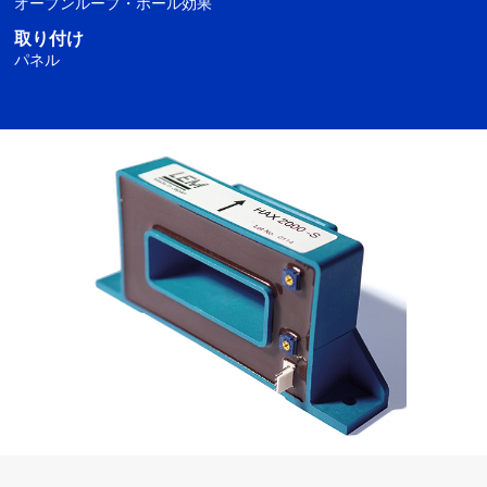
オープンループ・ホール効果
取り付け
パネル