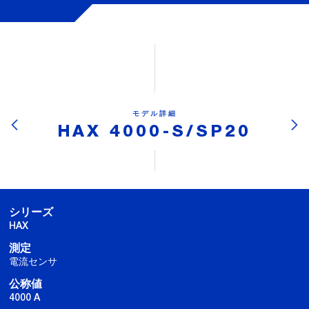
モデル詳細
HAX 4000-S/SP20
シリーズ
HAX
測定
電流センサ
公称値
4000 A